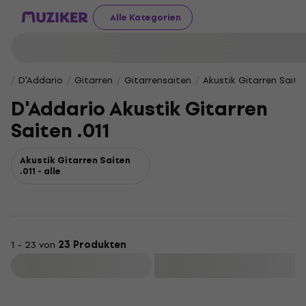
Alle Kategorien
D'Addario
Gitarren
Gitarrensaiten
Akustik Gitarren Saite
D'Addario Akustik Gitarren
Saiten .011
Akustik Gitarren Saiten
.011 - alle
1 - 23 von
23 Produkten
Filtern