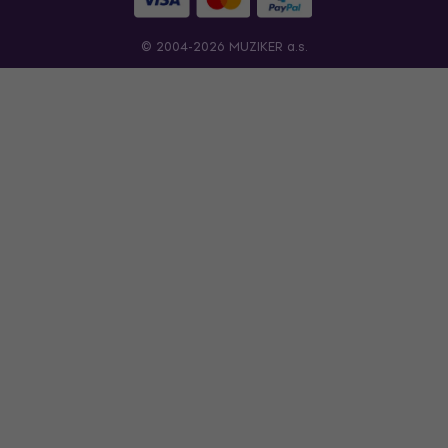
© 2004-2026 MUZIKER a.s.