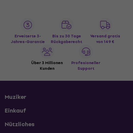
Erweiterte 3-
Bis zu 30 Tage
Versand gratis
Jahres-Garantie
Rückgaberecht
von 149 €
Über 3 Millionen
Profesioneller
Kunden
Support
Muziker
Einkauf
Nützliches