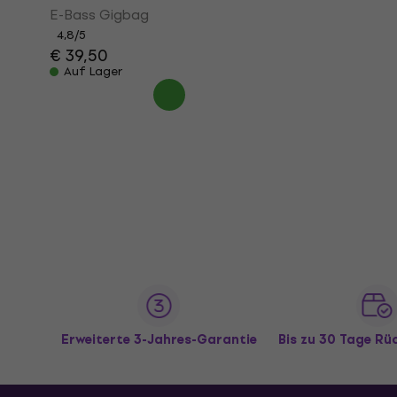
E-Bass Gigbag
4,8
/5
€ 39,50
Auf Lager
Erweiterte 3-Jahres-Garantie
Bis zu 30 Tage R