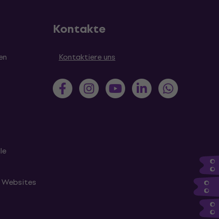
Kontakte
en
Kontaktiere uns
le
n Websites