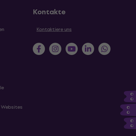
Kontakte
en
Kontaktiere uns
le
n Websites