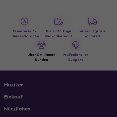
Erweiterte 3-
Bis zu 30 Tage
Versand gratis
Jahres-Garantie
Rückgaberecht
von 149 €
Über 3 Millionen
Profesioneller
Kunden
Support
Muziker
Einkauf
Nützliches