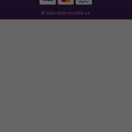
© 2004-2026 MUZIKER a.s.