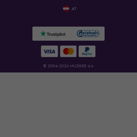
AT
© 2004-2026 MUZIKER a.s.