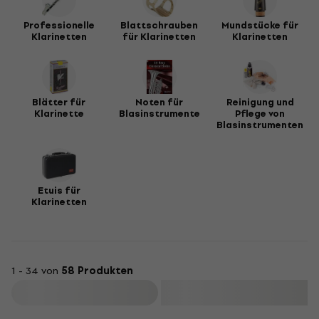
Professionelle
Blattschrauben
Mundstücke für
Klarinetten
für Klarinetten
Klarinetten
Blätter für
Noten für
Reinigung und
Klarinette
Blasinstrumente
Pflege von
Blasinstrumenten
Etuis für
Klarinetten
1 - 34 von
58 Produkten
Filtern