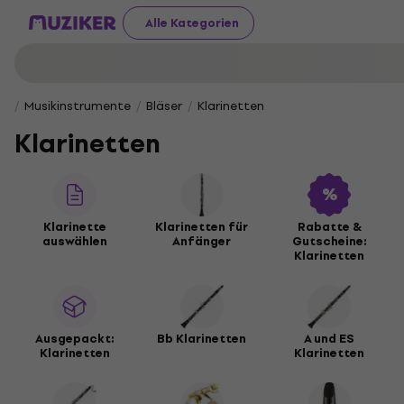
Alle Kategorien
Musikinstrumente
Bläser
Klarinetten
Klarinetten
Klarinette
Klarinetten für
Rabatte &
auswählen
Anfänger
Gutscheine:
Klarinetten
Ausgepackt:
Bb Klarinetten
A und ES
Klarinetten
Klarinetten