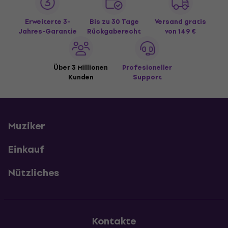
Erweiterte 3-
Bis zu 30 Tage
Versand gratis
Jahres-Garantie
Rückgaberecht
von 149 €
Über 3 Millionen
Profesioneller
Kunden
Support
Muziker
Einkauf
Nützliches
Kontakte