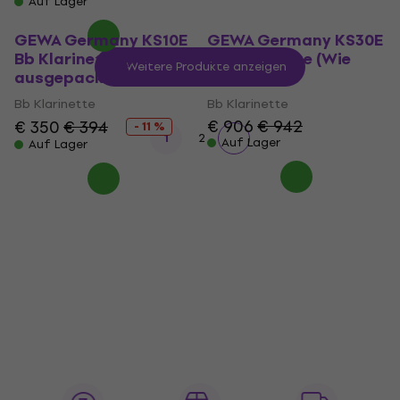
Auf Lager
GEWA Germany KS10E
GEWA Germany KS30E
Bb Klarinette (Nur
Bb Klarinette (Wie
Weitere Produkte anzeigen
ausgepackt)
neu)
Bb Klarinette
Bb Klarinette
€ 906
€ 942
€ 350
€ 394
- 11 %
1
2
Auf Lager
Auf Lager