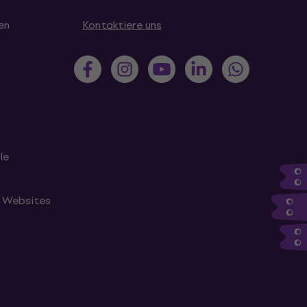
en
Kontaktiere uns
le
n Websites