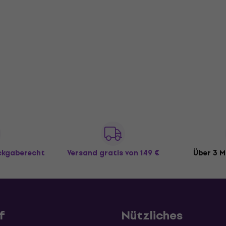
ückgaberecht
Versand gratis
von 149 €
Über 3 M
f
Nützliches