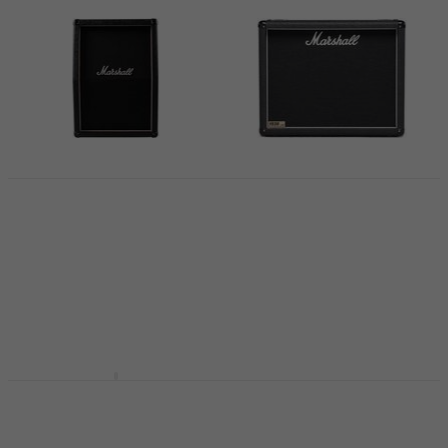
Marshall MX212AR
Marshall 1936
Gitarren-
Gitarren-
Lautsprecher
Lautsprecher
Gitarren-Lautsprecher
Gitarren-Lautsprecher
5
/5
5
/5
€ 438
€ 679
Auf dem Weg
Nur auf Bestellung
Marshall MX212R
Marshall 2536A SJ
Gitarren-
Gitarren-
Lautsprecher
Lautsprecher