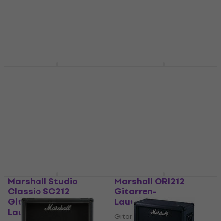
Gitarren-Lautsprecher
Gitarren-Lautsprecher
5
/5
5
/5
€ 440
€ 766
Nur auf Bestellung
Nur auf Bestellung
Marshall 2536 SJ
Marshall Origin 212 A
Gitarren-
Gitarren-
Lautsprecher
Lautsprecher
Gitarren-Lautsprecher
Gitarren-Lautsprecher
5
/5
5
/5
€ 698
€ 419
€ 427
Nur auf Bestellung
Nur auf Bestellung
Marshall Studio
Marshall ORI212
Classic SC212
Gitarren-
Gitarren-
Lautsprecher
Lautsprecher
Gitarren-Lautsprecher