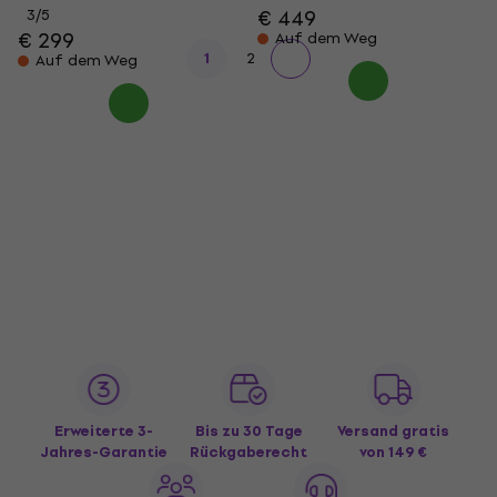
€ 449
3
/5
€ 299
Auf dem Weg
1
2
Auf dem Weg
Erweiterte 3-
Bis zu 30 Tage
Versand gratis
Jahres-Garantie
Rückgaberecht
von 149 €