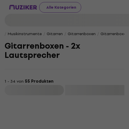
Alle Kategorien
Musikinstrumente
Gitarren
Gitarrenboxen
Gitarrenboxen 
Gitarrenboxen - 2x
Lautsprecher
1 - 34 von
55 Produkten
Filtern
KOSTENLOSER VERSAND