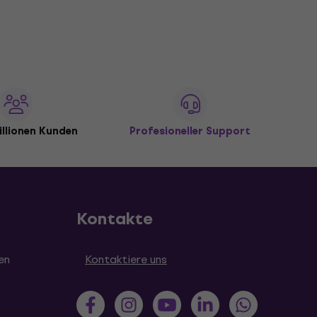
illionen Kunden
Profesioneller Support
Kontakte
en
Kontaktiere uns