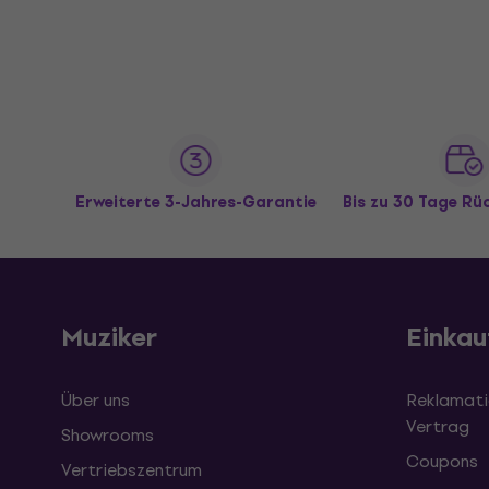
Erweiterte 3-Jahres-Garantie
Bis zu 30 Tage R
Muziker
Einkau
Über uns
Reklamati
Vertrag
Showrooms
Coupons
Vertriebszentrum