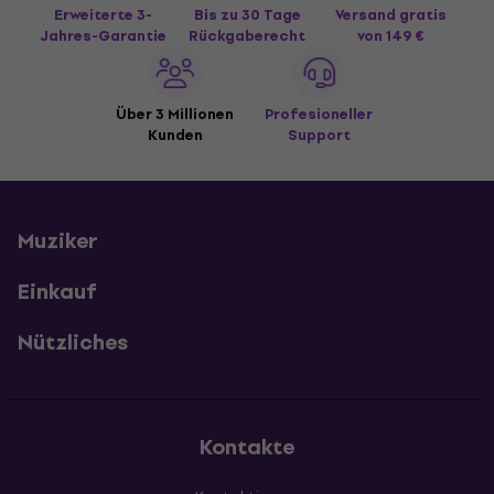
Erweiterte 3-
Bis zu 30 Tage
Versand gratis
Jahres-Garantie
Rückgaberecht
von 149 €
Über 3 Millionen
Profesioneller
Kunden
Support
Muziker
Einkauf
Nützliches
Kontakte