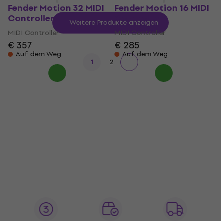
Fender Motion 32 MIDI
Fender Motion 16 MIDI
Controller
Controller
Weitere Produkte anzeigen
MIDI Controller
MIDI Controller
€ 357
€ 285
Auf dem Weg
Auf dem Weg
1
2