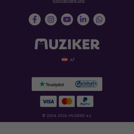
Kontaktiere uns
AT
© 2004-2026 MUZIKER a.s.