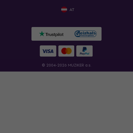
AT
© 2004-2026 MUZIKER a.s.