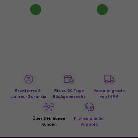
Erweiterte 3-
Bis zu 30 Tage
Versand gratis
Jahres-Garantie
Rückgaberecht
von 149 €
Über 3 Millionen
Profesioneller
Kunden
Support