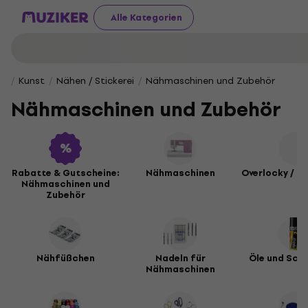
Alle Kategorien
Kunst
Nähen / Stickerei
Nähmaschinen und Zubehör
Nähmaschinen und Zubehör
Rabatte & Gutscheine:
Nähmaschinen
Overlocky / C
Nähmaschinen und
Zubehör
Nähfüßchen
Nadeln für
Öle und Sch
Nähmaschinen