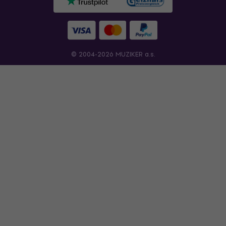
© 2004-2026 MUZIKER a.s.