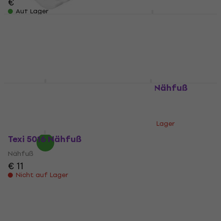
€ 10,90
Auf Lager
Texi 5002 Nähfuß
Texi 5007 Nähfuß
Nähfuß
Nähfuß
€ 2,49
€ 2,59
€ 8,39
€ 8,59
Auf Lager
Auf Lager
Texi 5005 Nähfuß
Texi 5013 Nähfuß
Nähfuß
Nähfuß
€ 1,99
€ 2,09
€ 7,59
Auf Lager
Nicht auf Lager
Texi 5016 Nähfuß
Nähfuß
€ 11
Nicht auf Lager