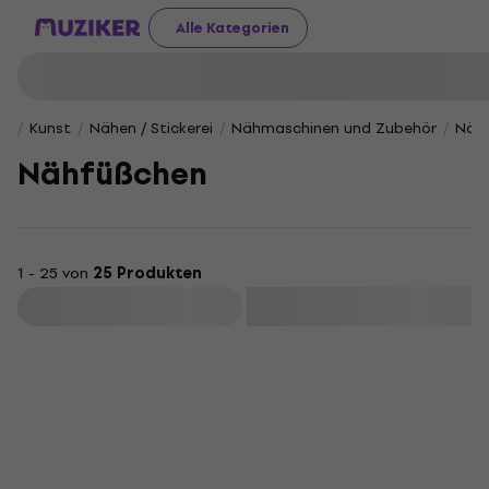
Alle Kategorien
Kunst
Nähen / Stickerei
Nähmaschinen und Zubehör
Näh
Nähfüßchen
1 - 25 von
25 Produkten
Filtern