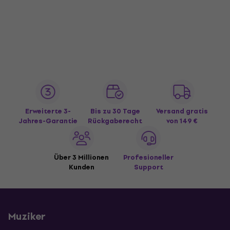
Erweiterte 3-
Bis zu 30 Tage
Versand gratis
Jahres-Garantie
Rückgaberecht
von 149 €
Über 3 Millionen
Profesioneller
Kunden
Support
Muziker