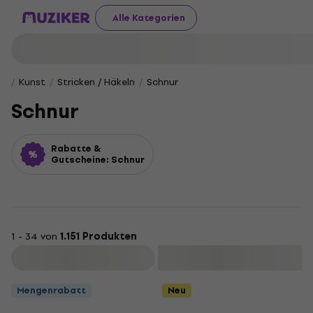
Alle Kategorien
Kunst
Stricken / Häkeln
Schnur
Schnur
Rabatte &
Gutscheine: Schnur
1 - 34 von
1.151 Produkten
Filtern
Mengenrabatt
Neu