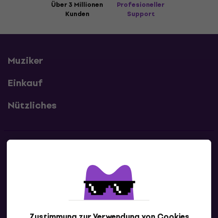
Über 3 Millionen
Profesioneller
Kunden
Support
Muziker
Einkauf
Nützliches
Kontakte
Kontaktiere uns
Zustimmung zur Verwendung von Cookies