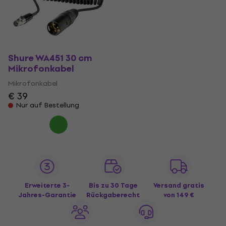
Shure WA451 30 cm
Mikrofonkabel
Mikrofonkabel
€ 39
Nur auf Bestellung
Erweiterte 3-
Bis zu 30 Tage
Versand gratis
Jahres-Garantie
Rückgaberecht
von 149 €