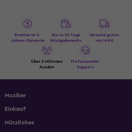
Erweiterte 3-
Bis zu 30 Tage
Versand gratis
Jahres-Garantie
Rückgaberecht
von 149 €
Über 3 Millionen
Profesioneller
Kunden
Support
Muziker
Einkauf
Nützliches