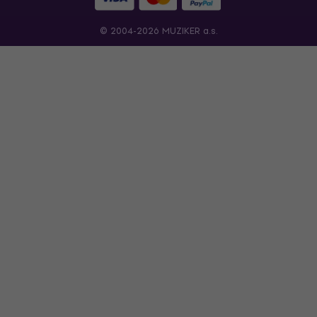
© 2004-2026 MUZIKER a.s.