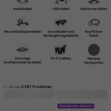
Audiokabel
USB Kabel
Multicore Kabel
Netzteiladapterkabel
Stromkabel und
Kopfhörer
Verlängerungskabeln
Kabel
Sonstige
Hi-Fi Cables
Weitere
konfektionierte Kabel
Kategorien
1 - 34 von
2.387 Produkten
Filtern
Newsletter-Rabatt