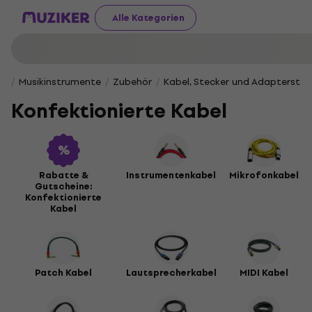
Alle Kategorien
Musikinstrumente
Zubehör
Kabel, Stecker und Adapterstec
Konfektionierte Kabel
Rabatte &
Instrumentenkabel
Mikrofonkabel
Gutscheine:
Konfektionierte
Kabel
Patch Kabel
Lautsprecherkabel
MIDI Kabel