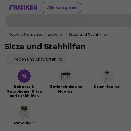
Alle Kategorien
Musikinstrumente
Zubehör
Sitze und Stehhilfen
Sitze und Stehhilfen
Fragen und Antworten
(5)
Rabatte &
Klavierbänke und
Drum Hocker
Gutscheine: Sitze
Hocker
und Stehhilfen
Barhockern