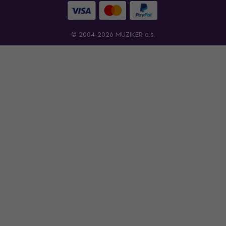
© 2004-2026 MUZIKER a.s.