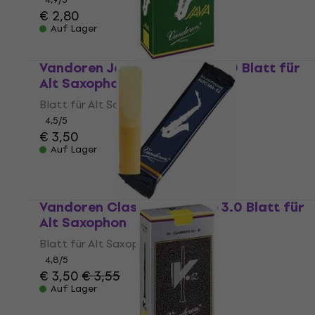
€ 2,80
Auf Lager
Vandoren Java Green Alto 2.0 Blatt für
Alt Saxophon
Blatt für Alt Saxophon
4,5
/5
€ 3,50
Auf Lager
Vandoren Classic Blue Alto 3.0 Blatt für
Alt Saxophon
Blatt für Alt Saxophon
4,8
/5
€ 3,50
€ 3,55
Auf Lager