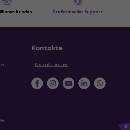
illionen Kunden
Profesioneller Support
Kontakte
en
Kontaktiere uns
le