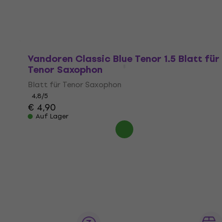
€ 2,80
Auf Lager
Vandoren Classic Blue Tenor 1.5 Blatt für
Tenor Saxophon
Blatt für Tenor Saxophon
4,8
/5
€ 4,90
Auf Lager