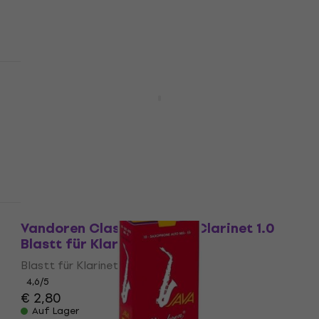
Auf Lager
Mengenrabatt
Vandoren Classic Blue Bb-Clarinet 1.5
Blastt für Klarinett
Blastt für Klarinett
4,7
/5
€ 2,80
Auf Lager
Vandoren Classic Blue Bb-Clarinet 1.0
Blastt für Klarinett
Blastt für Klarinett
4,6
/5
€ 2,80
Auf Lager