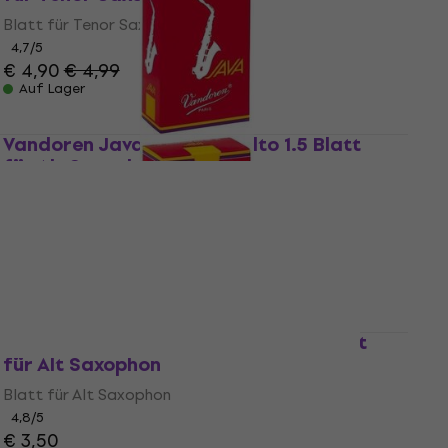
Blatt für Tenor Saxophon
4,7
/5
€ 4,90
€ 4,99
Auf Lager
Vandoren Java Filed Red Alto 1.5 Blatt
für Alt Saxophon
Blatt für Alt Saxophon
4,8
/5
€ 3,50
Auf Lager
Vandoren Java Filed Red Alto 3.0 Blatt
für Alt Saxophon
Blatt für Alt Saxophon
4,8
/5
€ 3,50