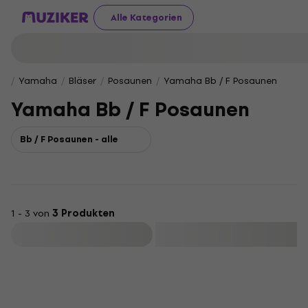
Alle Kategorien
Yamaha
Bläser
Posaunen
Yamaha Bb / F Posaunen
Yamaha Bb / F Posaunen
Bb / F Posaunen - alle
1 - 3 von
3 Produkten
Filtern