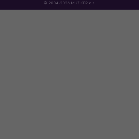
© 2004-2026 MUZIKER a.s.