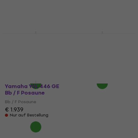
Yamaha YSL 356 GE Bb
Yamaha YSL 448 GE
/ F Posaune
Bb / F Posaune
Bb / F Posaune
Bb / F Posaune
5
/5
3,8
/5
€ 1.535
€ 1.939
Nur auf Bestellung
Nur auf Bestellung
Yamaha YSL 446 GE
Bb / F Posaune
Bb / F Posaune
€ 1.939
Nur auf Bestellung