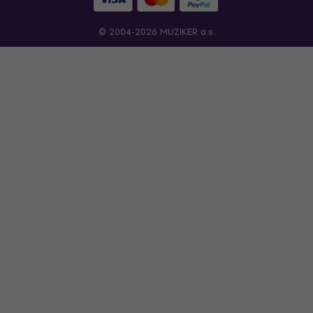
© 2004-2026 MUZIKER a.s.