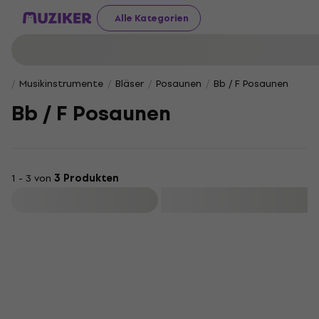
Alle Kategorien
Musikinstrumente
Bläser
Posaunen
Bb / F Posaunen
Bb / F Posaunen
1 - 3 von
3 Produkten
Filtern