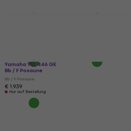
Yamaha YSL 356 GE Bb
Yamaha YSL 448 GE
/ F Posaune
Bb / F Posaune
Bb / F Posaune
Bb / F Posaune
5
/5
3,8
/5
€ 1.535
€ 1.939
Nur auf Bestellung
Nur auf Bestellung
Yamaha YSL 446 GE
Bb / F Posaune
Bb / F Posaune
€ 1.939
Nur auf Bestellung