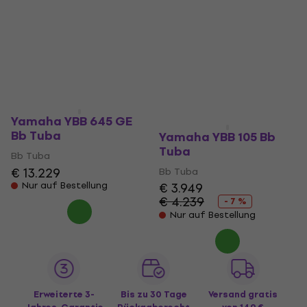
Bb Tuba
Bb Tuba
€ 6.889
€ 6.529
Nur auf Bestellung
Nur auf Bestellung
Yamaha YBB 645 GE
Bb Tuba
Yamaha YBB 105 Bb
Tuba
Bb Tuba
€ 13.229
Bb Tuba
Nur auf Bestellung
€ 3.949
€ 4.239
- 7 %
Nur auf Bestellung
Erweiterte 3-
Bis zu 30 Tage
Versand gratis