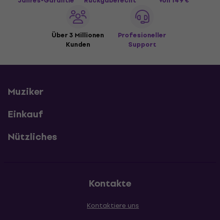
Jahres-Garantie
Rückgaberecht
von 149 €
Über 3 Millionen
Profesioneller
Kunden
Support
Muziker
Einkauf
Nützliches
Kontakte
Kontaktiere uns