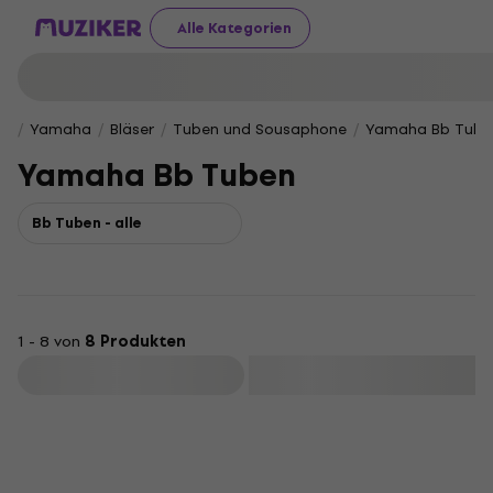
Alle Kategorien
Yamaha
Bläser
Tuben und Sousaphone
Yamaha Bb Tube
Yamaha Bb Tuben
Bb Tuben - alle
1 - 8 von
8 Produkten
Filtern