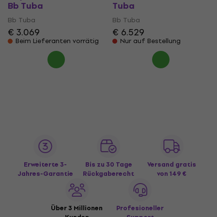
Bb Tuba
Tuba
Bb Tuba
Bb Tuba
€ 3.069
€ 6.529
Beim Lieferanten vorrätig
Nur auf Bestellung
Erweiterte 3-
Bis zu 30 Tage
Versand gratis
Jahres-Garantie
Rückgaberecht
von 149 €
Über 3 Millionen
Profesioneller