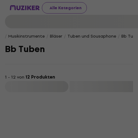
Alle Kategorien
Musikinstrumente
Bläser
Tuben und Sousaphone
Bb Tub
Bb Tuben
1 - 12 von
12 Produkten
Filtern