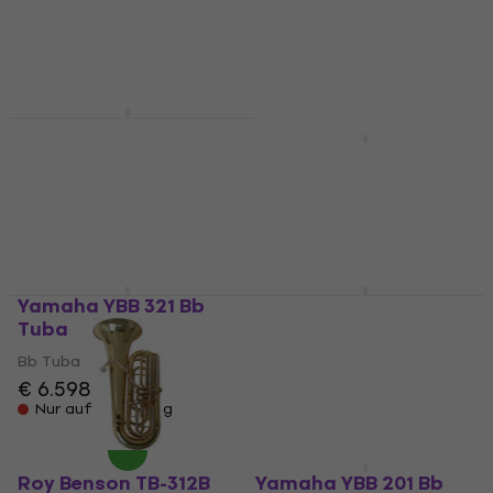
Nur auf Bestellung
Nur auf Bestellung
Yamaha YBB 201 S Bb
Tuba
Yamaha YBB 105 Bb
Tuba
Bb Tuba
€ 6.889
Bb Tuba
Nur auf Bestellung
€ 3.949
€ 4.239
- 7 %
Nur auf Bestellung
Yamaha YBB 321 Bb
Yamaha YBB 645 GE
Tuba
Bb Tuba
Bb Tuba
Bb Tuba
€ 6.598
€ 13.229
Nur auf Bestellung
Nur auf Bestellung
Roy Benson TB-312B
Yamaha YBB 201 Bb