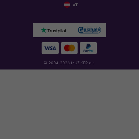
AT
© 2004-2026 MUZIKER a.s.