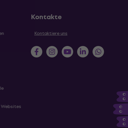
Kontakte
en
Kontaktiere uns
le
n Websites