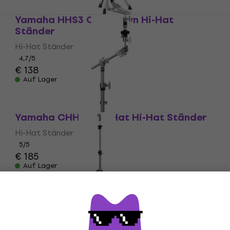
Yamaha HHS3 Crosstown Hi-Hat
Ständer
Hi-Hat Ständer
4,7
/5
€ 138
Auf Lager
Yamaha CHH930 X-Hat Hi-Hat Ständer
Hi-Hat Ständer
5
/5
€ 185
Auf Lager
Yamaha HS1200D Hi-Hat Ständer
Hi-Hat Ständer