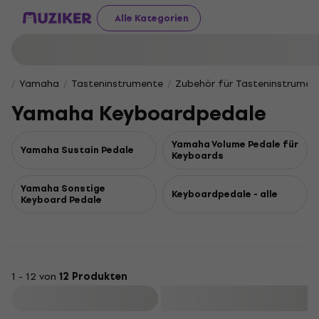
Alle Kategorien
Yamaha
Tasteninstrumente
Zubehör für Tasteninstrumen
Yamaha Keyboardpedale
Yamaha Volume Pedale für
Yamaha Sustain Pedale
Keyboards
Yamaha Sonstige
Keyboardpedale - alle
Keyboard Pedale
1 - 12 von
12 Produkten
Filtern