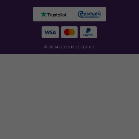
© 2004-2026 MUZIKER a.s.