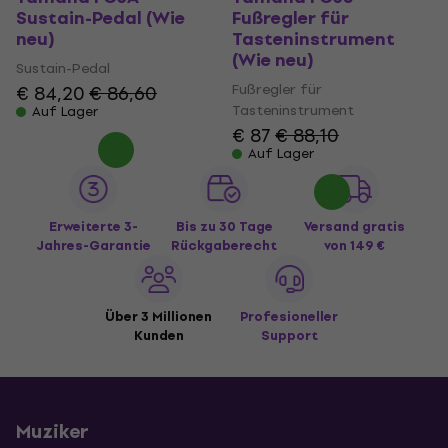
Sustain-Pedal (Wie
Fußregler für
neu)
Tasteninstrument
(Wie neu)
Sustain-Pedal
Fußregler für
€ 84,20
€ 86,60
Tasteninstrument
Auf Lager
€ 87
€ 88,10
Auf Lager
Erweiterte 3-
Bis zu 30 Tage
Versand gratis
Jahres-Garantie
Rückgaberecht
von 149 €
Über 3 Millionen
Profesioneller
Kunden
Support
Muziker