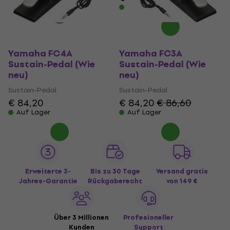
Auf Lager
Yamaha FC4A
Yamaha FC3A
Sustain-Pedal (Wie
Sustain-Pedal (Wie
neu)
neu)
Sustain-Pedal
Sustain-Pedal
€ 84,20
€ 84,20
€ 86,60
Auf Lager
Auf Lager
Erweiterte 3-
Bis zu 30 Tage
Versand gratis
Jahres-Garantie
Rückgaberecht
von 149 €
Über 3 Millionen
Profesioneller
Kunden
Support