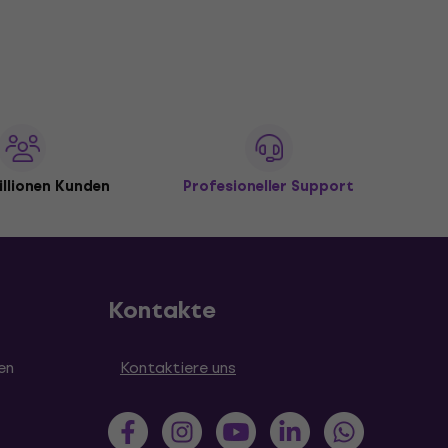
illionen Kunden
Profesioneller Support
Kontakte
en
Kontaktiere uns