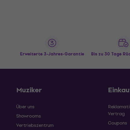
Erweiterte 3-Jahres-Garantie
Bis zu 30 Tage R
Muziker
Einkau
Über uns
Reklamati
Vertrag
Showrooms
Coupons
Vertriebszentrum