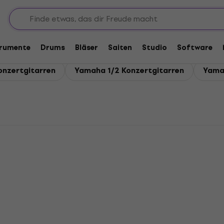
en
trumente
Drums
Bläser
Saiten
Studio
Software
nzertgitarren
Yamaha 1/2 Konzertgitarren
Yama