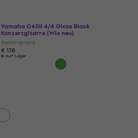
Yamaha C40II 4/4 Gloss Black
Konzertgitarre (Wie neu)
Konzertgitarre
€ 138
Auf Lager