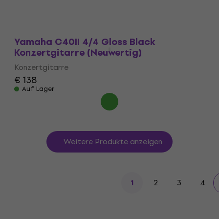
Yamaha C40II 4/4 Gloss Black
Konzertgitarre (Neuwertig)
Konzertgitarre
€ 138
Auf Lager
Weitere Produkte anzeigen
2
3
4
1