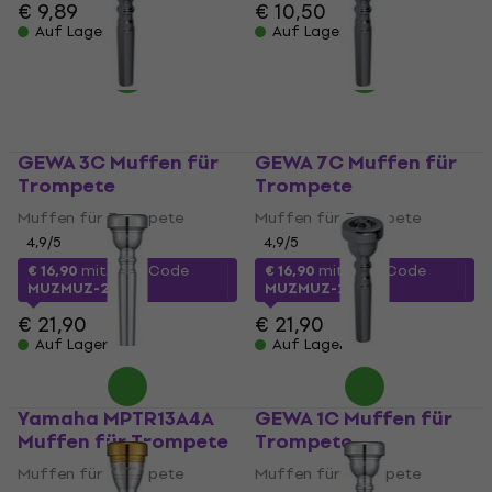
€ 9,89
€ 10,50
Auf Lager
Auf Lager
GEWA 3C Muffen für
GEWA 7C Muffen für
Trompete
Trompete
Muffen für Trompete
Muffen für Trompete
4,9
/5
4,9
/5
€ 16,90
mit dem Code
€ 16,90
mit dem Code
MUZMUZ-20
MUZMUZ-20
€ 21,90
€ 21,90
Auf Lager
Auf Lager
Yamaha MPTR13A4A
GEWA 1C Muffen für
Muffen für Trompete
Trompete
Muffen für Trompete
Muffen für Trompete