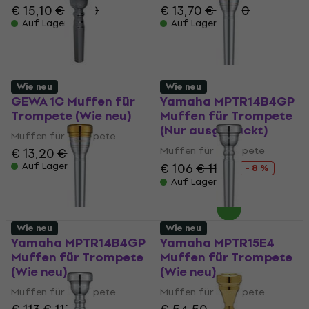
€ 15,10
€ 16,30
€ 13,70
€ 14,60
Auf Lager
Auf Lager
Wie neu
Wie neu
GEWA 1C Muffen für
Yamaha MPTR14B4GP
Trompete (Wie neu)
Muffen für Trompete
(Nur ausgepackt)
Muffen für Trompete
Muffen für Trompete
€ 13,20
€ 14
Auf Lager
€ 106
€ 115
- 8 %
Auf Lager
Wie neu
Wie neu
Yamaha MPTR14B4GP
Yamaha MPTR15E4
Muffen für Trompete
Muffen für Trompete
(Wie neu)
(Wie neu)
Muffen für Trompete
Muffen für Trompete