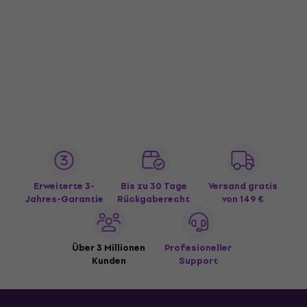
Erweiterte 3-
Bis zu 30 Tage
Versand gratis
Jahres-Garantie
Rückgaberecht
von 149 €
Über 3 Millionen
Profesioneller
Kunden
Support