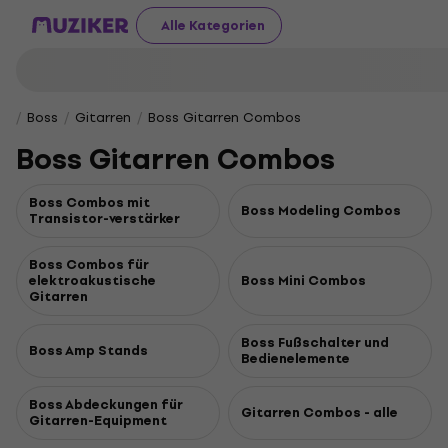
Alle Kategorien
Boss
Gitarren
Boss Gitarren Combos
Boss Gitarren Combos
Boss Combos mit
Boss Modeling Combos
Transistor-verstärker
Boss Combos für
elektroakustische
Boss Mini Combos
Gitarren
Boss Fußschalter und
Boss Amp Stands
Bedienelemente
Boss Abdeckungen für
Gitarren Combos - alle
Gitarren-Equipment