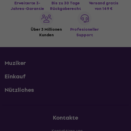
Erweiterte 3-
Bis zu 30 Tage
Versand gratis
Jahres-Garantie
Rückgaberecht
von 149 €
Über 3 Millionen
Profesioneller
Kunden
Support
Muziker
Einkauf
Nützliches
Kontakte
Kontaktiere uns