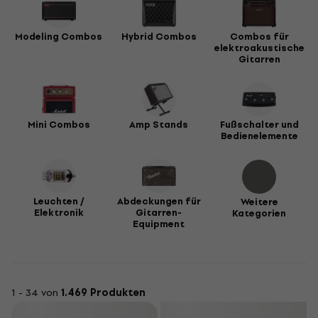
Modeling Combos
Hybrid Combos
Combos für
elektroakustische
Gitarren
Mini Combos
Amp Stands
Fußschalter und
Bedienelemente
Leuchten /
Abdeckungen für
Weitere
Elektronik
Gitarren-
Kategorien
Equipment
1 - 34 von
1.469 Produkten
Filtern