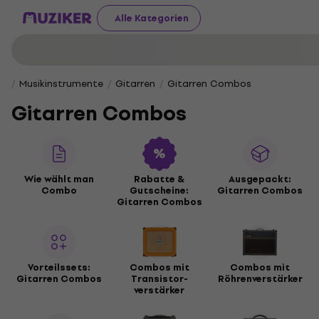
Alle Kategorien
Musikinstrumente
Gitarren
Gitarren Combos
Gitarren Combos
Wie wählt man
Rabatte &
Ausgepackt:
Combo
Gutscheine:
Gitarren Combos
Gitarren Combos
Vorteilssets:
Combos mit
Combos mit
Gitarren Combos
Transistor-
Röhrenverstärker
verstärker