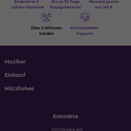
Erweiterte 3-
Bis zu 30 Tage
Versand gratis
Jahres-Garantie
Rückgaberecht
von 149 €
Über 3 Millionen
Profesioneller
Kunden
Support
Muziker
Einkauf
Nützliches
Kontakte
Kontaktiere uns