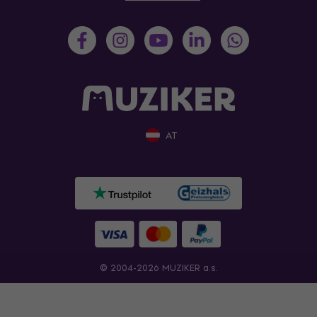
AT
© 2004-2026 MUZIKER a.s.