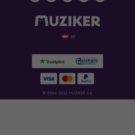
AT
© 2004-2026 MUZIKER a.s.