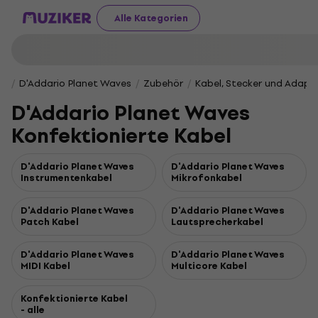
Alle Kategorien
D'Addario Planet Waves
Zubehör
Kabel, Stecker und Adapt
D'Addario Planet Waves
Konfektionierte Kabel
D'Addario Planet Waves
D'Addario Planet Waves
Instrumentenkabel
Mikrofonkabel
D'Addario Planet Waves
D'Addario Planet Waves
Patch Kabel
Lautsprecherkabel
D'Addario Planet Waves
D'Addario Planet Waves
MIDI Kabel
Multicore Kabel
Konfektionierte Kabel
- alle