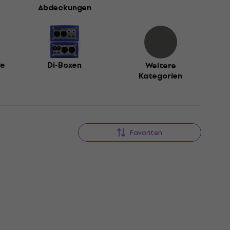
Abdeckungen
le
Di-Boxen
Weitere
Kategorien
Favoriten
Newsletter-Rabatt