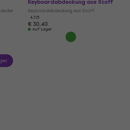
Keyboardabdeckung aus Stoff
tänder
Keyboardabdeckung aus Stoff
4,7
/5
€ 30,40
Auf Lager
gen