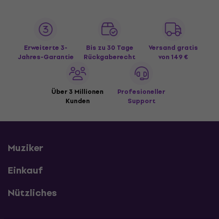
Erweiterte 3-
Bis zu 30 Tage
Versand gratis
Jahres-Garantie
Rückgaberecht
von 149 €
Über 3 Millionen
Profesioneller
Kunden
Support
Muziker
Einkauf
Nützliches