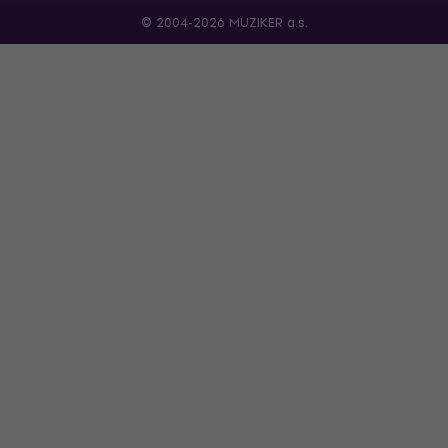
© 2004-2026 MUZIKER a.s.