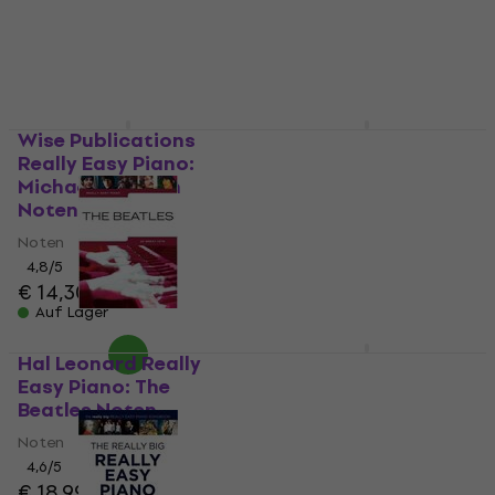
€ 21,99
Auf Lager
Auf Lager
Wise Publications
Wise Publications
Really Easy Piano:
Really Easy Piano:
Michael Jackson
Classic Rock Noten
Noten
Noten
Noten
4,8
/5
€ 15,99
4,8
/5
€ 14,30
Auf Lager
Auf Lager
Hal Leonard Really
Wise Publications
Easy Piano: The
Great Piano Solos
Beatles Noten
Noten
Noten
Noten
4,6
/5
4,4
/5
€ 18,99
€ 28,50