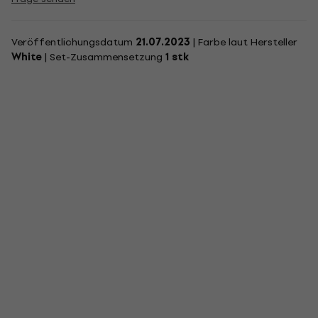
Veröffentlichungsdatum
21.07.2023
| Farbe laut Hersteller
White
| Set-Zusammensetzung
1 stk