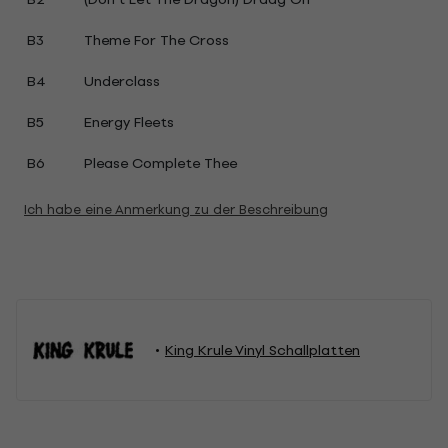
B3
Theme For The Cross
B4
Underclass
B5
Energy Fleets
B6
Please Complete Thee
Ich habe eine Anmerkung zu der Beschreibung
King Krule Vinyl Schallplatten