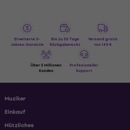
Erweiterte 3-
Bis zu 30 Tage
Versand gratis
Jahres-Garantie
Rückgaberecht
von 149 €
Über 3 Millionen
Profesioneller
Kunden
Support
Muziker
Einkauf
Nützliches