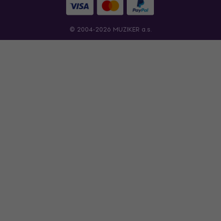
© 2004-2026 MUZIKER a.s.