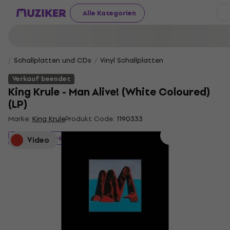
Alle Kategorien
Schallplatten und CDs
Vinyl Schallplatten
Verkauf beendet
King Krule - Man Alive! (White Coloured)
(LP)
Marke:
King Krule
Produkt Code:
1190333
Verkauf beendet
Video