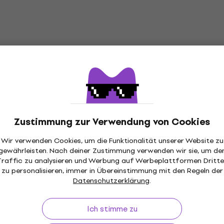
Zustimmung zur Verwendung von Cookies
Wir verwenden Cookies, um die Funktionalität unserer Website zu
gewährleisten. Nach deiner Zustimmung verwenden wir sie, um de
Traffic zu analysieren und Werbung auf Werbeplattformen Dritte
zu personalisieren, immer in Übereinstimmung mit den Regeln der
ückgaberecht
Versand gratis
von 149 €
Über 3 M
Datenschutzerklärung
.
Ich stimme zu