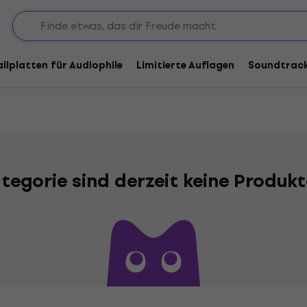
s
Rock and Roll
allplatten für Audiophile
Limitierte Auflagen
Soundtrac
ategorie sind derzeit keine Produk