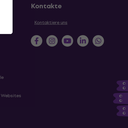
Kontakte
en
Kontaktiere uns
le
n Websites