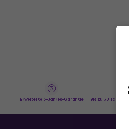
Erweiterte 3-Jahres-Garantie
Bis zu 30 Tage R