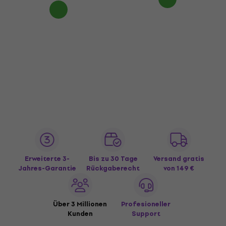
Erweiterte 3-
Bis zu 30 Tage
Versand gratis
Jahres-Garantie
Rückgaberecht
von 149 €
Über 3 Millionen
Profesioneller
Kunden
Support