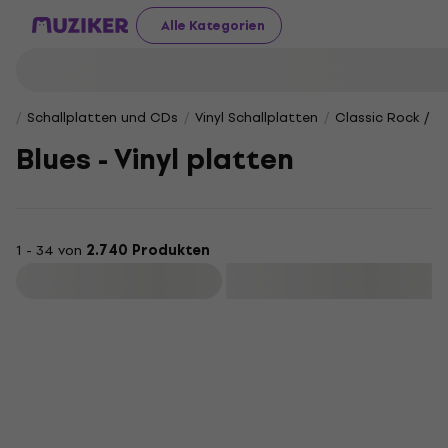
Alle Kategorien
Schallplatten und CDs
Vinyl Schallplatten
Classic Rock / Bl
Blues - Vinyl platten
1 - 34 von
2.740 Produkten
Filtern