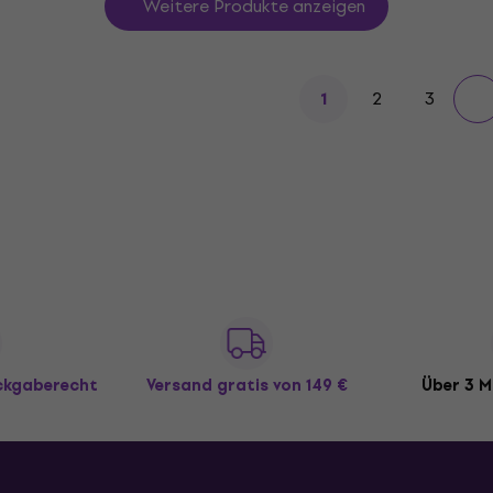
Weitere Produkte anzeigen
2
3
1
ückgaberecht
Versand gratis
von 149 €
Über 3 M