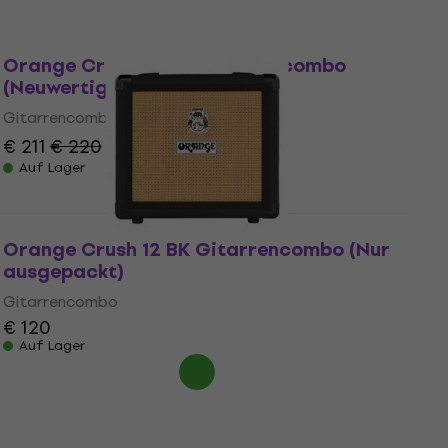
Nur ausgepackt
Orange Crush 20RT Gitarrencombo
(Neuwertig)
Gitarrencombo
€ 211
€ 220
- 4 %
Auf Lager
Orange Crush 12 BK Gitarrencombo (Nur
ausgepackt)
Gitarrencombo
€ 120
Auf Lager