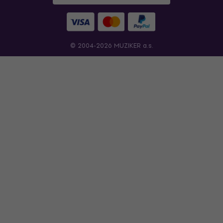
© 2004-2026 MUZIKER a.s.