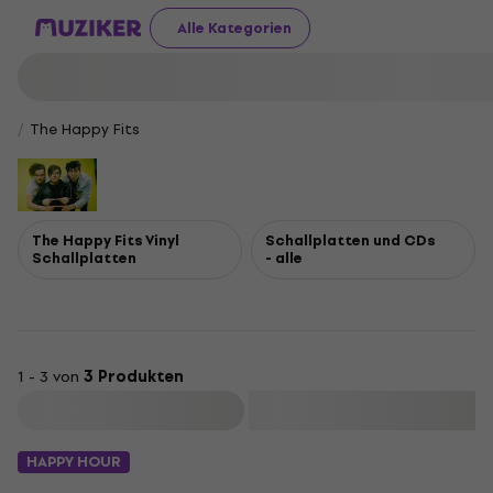
Alle Kategorien
The Happy Fits
The Happy Fits Vinyl
Schallplatten und CDs
Schallplatten
- alle
1 - 3 von
3 Produkten
Filtern
HAPPY HOUR