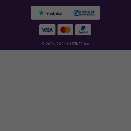
© 2004-2026 MUZIKER a.s.