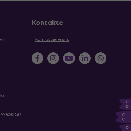
Kontakte
en
Kontaktiere uns
le
n Websites