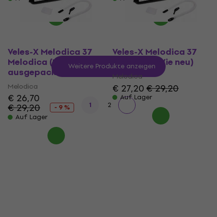
Veles-X Melodica 37
Veles-X Melodica 37
Melodica (Nur
Melodica (Wie neu)
Weitere Produkte anzeigen
ausgepackt)
Melodica
Melodica
€ 27,20
€ 29,20
€ 26,70
Auf Lager
1
2
€ 29,20
- 9 %
Auf Lager