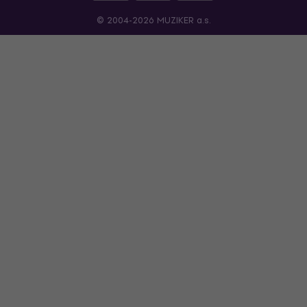
© 2004-2026 MUZIKER a.s.