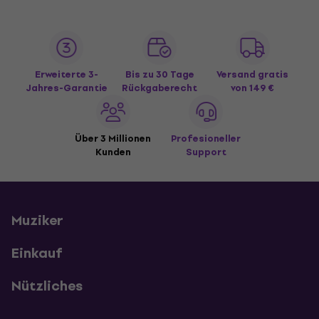
Erweiterte 3-
Bis zu 30 Tage
Versand gratis
Jahres-Garantie
Rückgaberecht
von 149 €
Über 3 Millionen
Profesioneller
Kunden
Support
Muziker
Einkauf
Nützliches