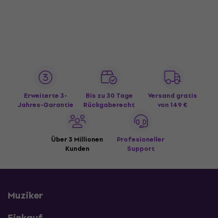
Erweiterte 3-
Bis zu 30 Tage
Versand gratis
Jahres-Garantie
Rückgaberecht
von 149 €
Über 3 Millionen
Profesioneller
Kunden
Support
Muziker
Einkauf