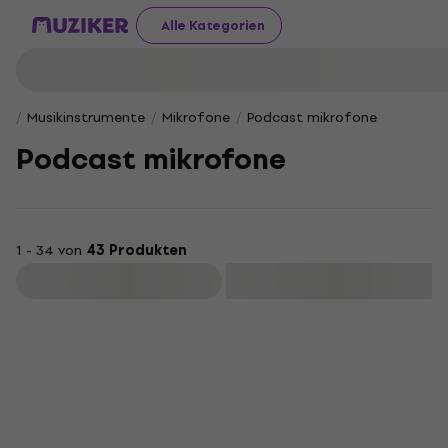
Alle Kategorien
Musikinstrumente
Mikrofone
Podcast mikrofone
Podcast mikrofone
1 - 34 von
43 Produkten
Filtern