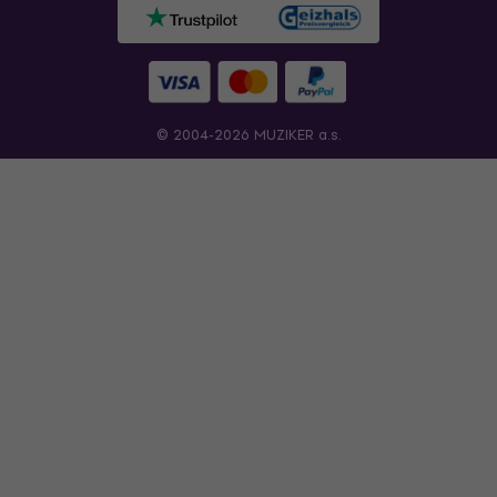
© 2004-2026 MUZIKER a.s.