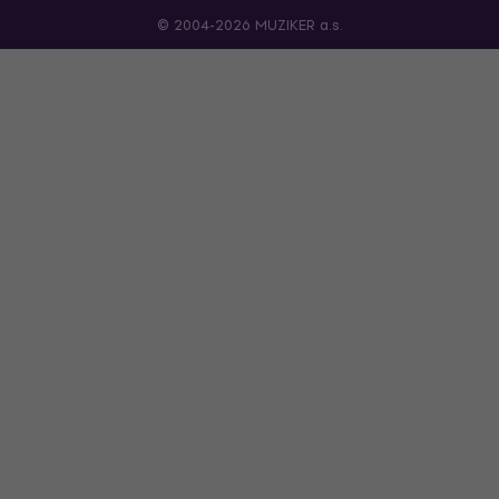
© 2004-2026 MUZIKER a.s.