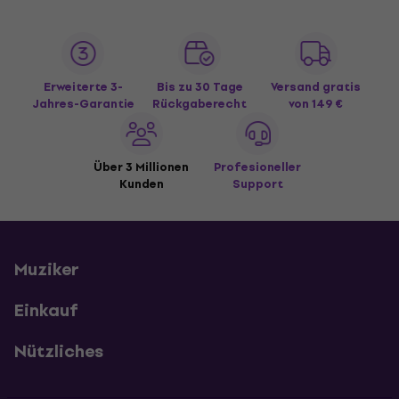
Erweiterte 3-
Bis zu 30 Tage
Versand gratis
Jahres-Garantie
Rückgaberecht
von 149 €
Über 3 Millionen
Profesioneller
Kunden
Support
Muziker
Einkauf
Nützliches