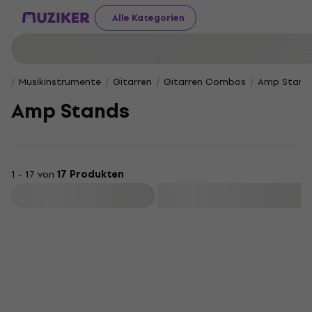
Alle Kategorien
Musikinstrumente
Gitarren
Gitarren Combos
Amp Stand
Amp Stands
1 - 17 von
17 Produkten
Filtern
Rabatt