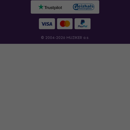
© 2004-2026 MUZIKER a.s.