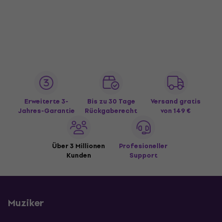
Erweiterte 3-
Bis zu 30 Tage
Versand gratis
Jahres-Garantie
Rückgaberecht
von 149 €
Über 3 Millionen
Profesioneller
Kunden
Support
Muziker