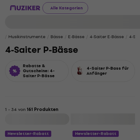
Alle Kategorien
Musikinstrumente
Bässe
E-Bässe
4-Saiter E-Bässe
4-Sai
4-Saiter P-Bässe
Rabatte &
4-Saiter P-Bass für
Gutscheine: 4-
Anfänger
Saiter P-Bässe
1 - 34 von
161 Produkten
Filtern
Newsletter-Rabatt
Newsletter-Rabatt