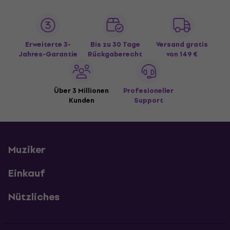
Erweiterte 3-
Bis zu 30 Tage
Versand gratis
Jahres-Garantie
Rückgaberecht
von 149 €
Über 3 Millionen
Profesioneller
Kunden
Support
Muziker
Einkauf
Nützliches