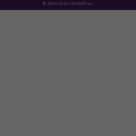
© 2004-2026 MUZIKER a.s.