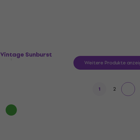
Auf Lager
 Vintage Sunburst
Weitere Produkte anzei
2
1