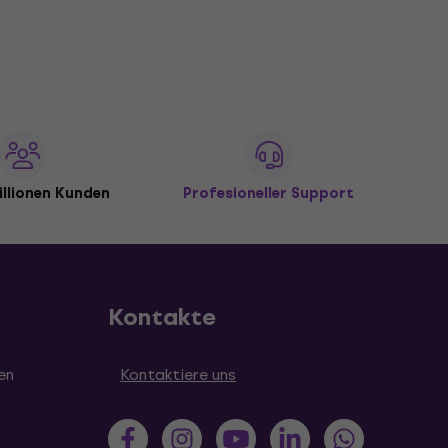
illionen Kunden
Profesioneller Support
Kontakte
en
Kontaktiere uns