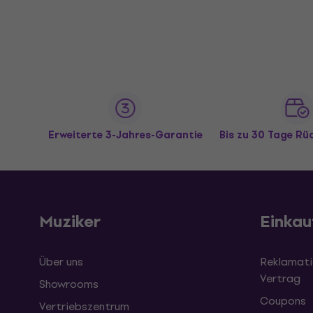
Erweiterte 3-Jahres-Garantie
Bis zu 30 Tage R
Muziker
Einkau
Über uns
Reklamati
Vertrag
Showrooms
Coupons
Vertriebszentrum