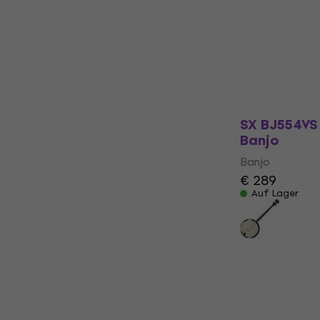
€ 289
Auf Lager
SX BJ554VS
Banjo
Banjo
€ 289
Auf Lager