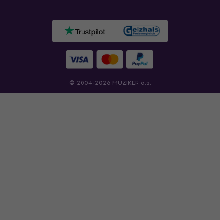
© 2004-2026 MUZIKER a.s.