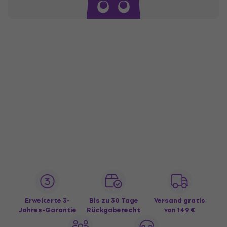
Erweiterte 3-
Bis zu 30 Tage
Versand gratis
Jahres-Garantie
Rückgaberecht
von 149 €