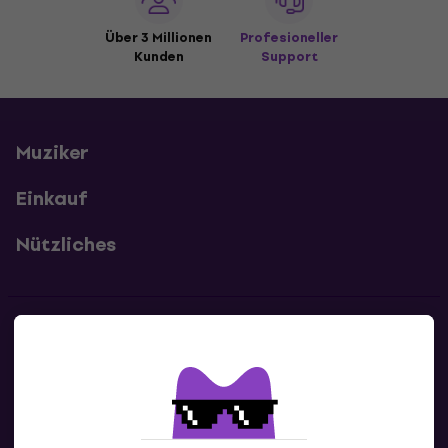
Über 3 Millionen
Profesioneller
Kunden
Support
Muziker
Einkauf
Nützliches
Kontakte
Kontaktiere uns