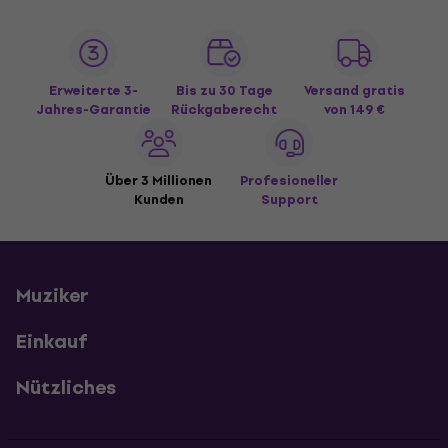
Erweiterte 3-
Bis zu 30 Tage
Versand gratis
Jahres-Garantie
Rückgaberecht
von 149 €
Über 3 Millionen
Profesioneller
Kunden
Support
Muziker
Einkauf
Nützliches