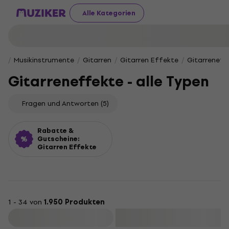
Alle Kategorien
Musikinstrumente
Gitarren
Gitarren Effekte
Gitarreneffe
Gitarreneffekte - alle Typen
Fragen und Antworten
(5)
Rabatte &
Gutscheine:
Gitarren Effekte
1 - 34 von
1.950 Produkten
Filtern